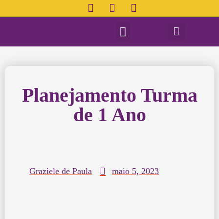
Planejamento de Aulas
Planejamento Turma
de 1 Ano
Graziele de Paula
maio 5, 2023