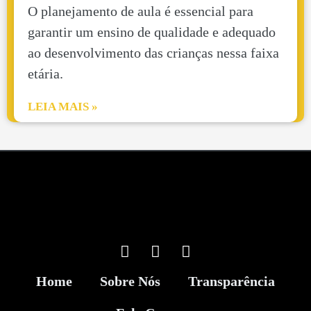
O planejamento de aula é essencial para
garantir um ensino de qualidade e adequado
ao desenvolvimento das crianças nessa faixa
etária.
LEIA MAIS »
Home
Sobre Nós
Transparência