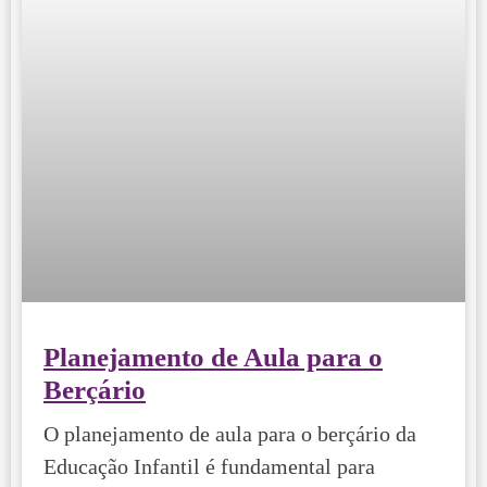
Planejamento de Aula para o
Berçário
O planejamento de aula para o berçário da
Educação Infantil é fundamental para