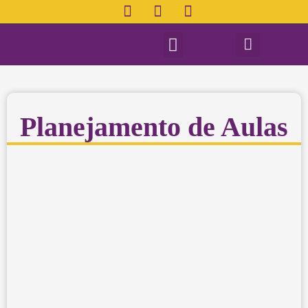
Planejamento de Aulas
Planejamento de Aulas