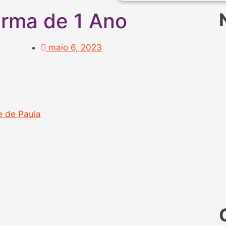
urma de 1 Ano
maio 6, 2023
e de Paula