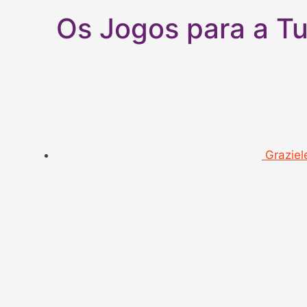
Os Jogos para a T
Graziel