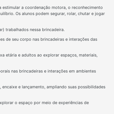
a estimular a coordenação motora, o reconhecimento
líbrio. Os alunos podem segurar, rolar, chutar e jogar
) trabalhados nessa brincadeira.
tes de seu corpo nas brincadeiras e interações das
a etária e adultos ao explorar espaços, materiais,
orais nas brincadeiras e interações em ambientes
, encaixe e lançamento, ampliando suas possibilidades
explorar o espaço por meio de experiências de