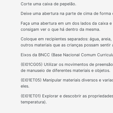
Corte uma caixa de pepelão.
Deixe uma abertura na parte de cima de forma 
Faça uma abertura em um dos lados da caixa e 
consigam ver o que há dentro da mesma.
Coloque em recipientes separados: água, areia, 
outros materiais que as crianças possam sentir a
Eixos da BNCC (Base Nacional Comum Curricular
(EI01CG05) Utilizar os movimentos de preensão
de manuseio de diferentes materiais e objetos.
(EI01ET05) Manipular materiais diversos e vari
eles.
(EI01ET01) Explorar e descobrir as propriedades 
temperatura).