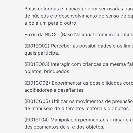
Bolas coloridas e macias podem ser usadas par
de núcleos e o desenvolvimento do senso de equi
a bola um para o outro.
Eixos da BNCC (Base Nacional Comum Curricular
(EI01EO02) Perceber as possibilidades e os limi
quais participa.
(EI01EO03) Interagir com crianças da mesma faix
objetos, brinquedos.
(EI01CG02) Experimentar as possibilidades corp
acolhedores e desafiantes.
(EI01CG05) Utilizar os movimentos de preensão
de manuseio de diferentes materiais e objetos.
(EI01ET04) Manipular, experimentar, arrumar e 
deslocamentos de si e dos objetos.